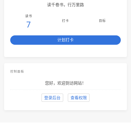
读千卷书，行万里路
读书
打卡
目标
7
计划打卡
控制面板
您好，欢迎到访网站！
登录后台
查看权限