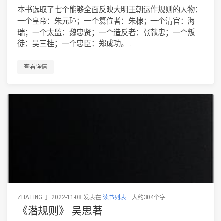
本书选取了七个能够全面反映大明王朝运作规则的人物：
一个皇帝：朱元璋；一个篡位者：朱棣；一个清官：海
瑞；一个太监：魏忠贤；一个造反者：张献忠；一个叛
徒：吴三桂；一个忠臣：郑成功。...
查看详情
ZHATING 于 2022-11-08 发表在
读书列表
大约304个字
《潜规则》 吴思著