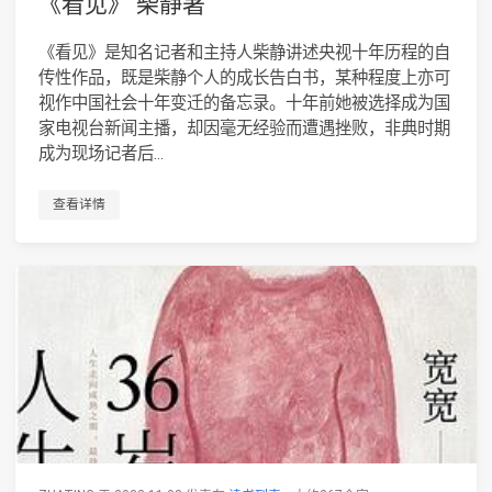
《看见》 柴静著
《看见》是知名记者和主持人柴静讲述央视十年历程的自
传性作品，既是柴静个人的成长告白书，某种程度上亦可
视作中国社会十年变迁的备忘录。十年前她被选择成为国
家电视台新闻主播，却因毫无经验而遭遇挫败，非典时期
成为现场记者后...
查看详情