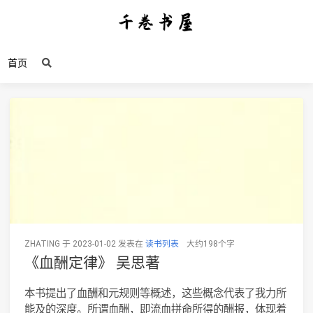
首页
ZHATING 于 2023-01-02 发表在
读书列表
大约198个字
《血酬定律》 吴思著
本书提出了血酬和元规则等概述，这些概念代表了我力所
能及的深度。所谓血酬，即流血拼命所得的酬报，体现着