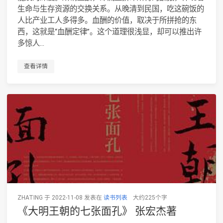
生命与生存资源的交换关系。从晚清到民国，吃这碗饭的
人比产业工人多得多。血酬的价值，取决于所拼抢的东
西，这就是“血酬定律”。这个道理很浅显，却可以推出许
多惊人...
查看详情
ZHATING 于 2022-11-08 发表在
读书列表
大约225个字
《大明王朝的七张面孔》 张宏杰著