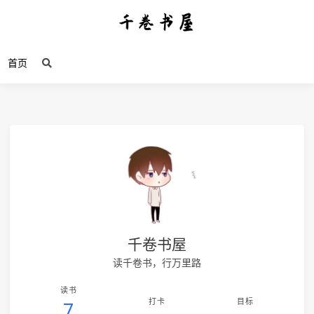
首页
千卷书屋
读千卷书，行万里路
读书
打卡
目标
7